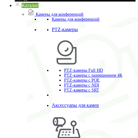
Каталог
Камеры для конференций
Камеры для конференций
PTZ-камеры
PTZ-камеры Full HD
PTZ-камеры с разрешением 4К
PTZ-камеры с POE
PTZ-камеры c NDI
PTZ-камеры с SRT
Аксессуары для камер