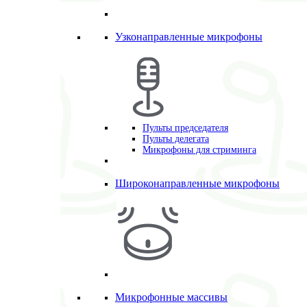
Узконаправленные микрофоны
Пульты председателя
Пульты делегата
Микрофоны для стриминга
Широконаправленные микрофоны
Микрофонные массивы