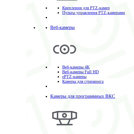
Крепления для PTZ-камер
Пульты управления PTZ-камерами
Веб-камеры
Веб-камеры 4K
Веб-камеры Full HD
ePTZ-камеры
Камеры для стриминга
Камеры для программных ВКС