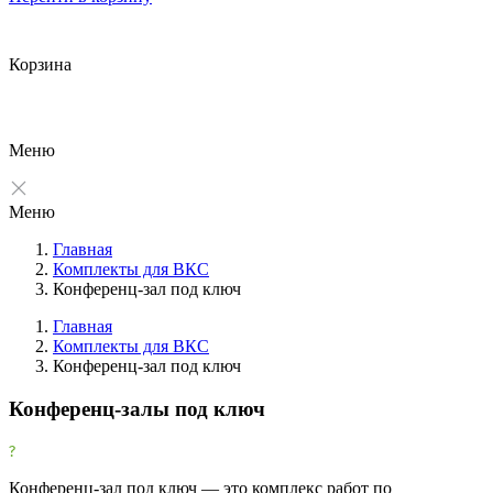
Корзина
Меню
Меню
Главная
Комплекты для ВКС
Конференц-зал под ключ
Главная
Комплекты для ВКС
Конференц-зал под ключ
Фильтры
Очистить
Конференц-залы под ключ
Фильтр
Назначение
Конференц-зал под ключ — это комплекс работ по