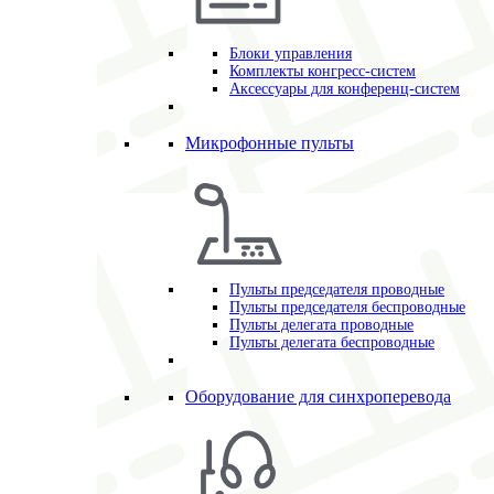
Блоки управления
Комплекты конгресс-систем
Аксессуары для конференц-систем
Микрофонные пульты
Пульты председателя проводные
Пульты председателя беспроводные
Пульты делегата проводные
Пульты делегата беспроводные
Оборудование для синхроперевода