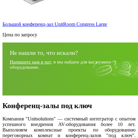
Большой конференц-зал UnitRoom Congress Large
Цена по запросу
Не нашли то, что искали?
Напишите нам в чат
, и мы найдем для вас нужное
оборудование.
Конференц-залы под ключ
Компания "Unitsolutions" — системный интегратор с опытом
успешного внедрения AV-оборудования более 10 лет.
Выполняем комплексные проекты по оборудованию
переговорных комнат и конференц-залов "под ключ".