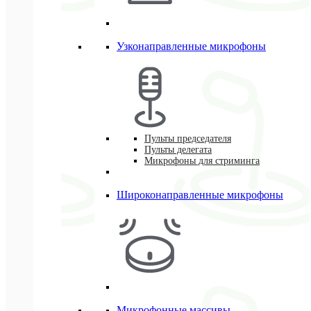
Узконаправленные микрофоны
Пульты председателя
Пульты делегата
Микрофоны для стриминга
Широконаправленные микрофоны
Микрофонные массивы