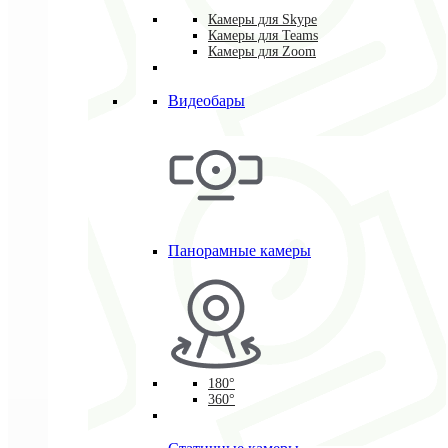
Камеры для Skype
Камеры для Teams
Камеры для Zoom
Видеобары
Панорамные камеры
180°
360°