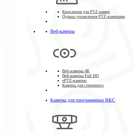
Крепления для PTZ-камер
Пульты управления PTZ-камерами
Веб-камеры
Веб-камеры 4K
Веб-камеры Full HD
ePTZ-камеры
Камеры для стриминга
Камеры для программных ВКС