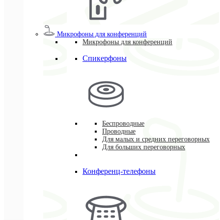
Микрофоны для конференций
Микрофоны для конференций
Спикерфоны
Беспроводные
Проводные
Для малых и средних переговорных
Для больших переговорных
Конференц-телефоны