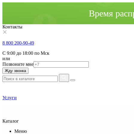
Время расп
Контакты
8 800 200-90-49
С 9:00 до 18:00 по Мск
или
Позвоните мне
Жду звонка
Услуги
Каталог
Меню