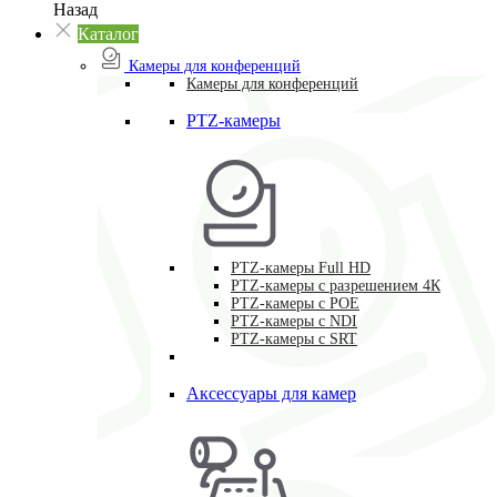
Назад
Каталог
Камеры для конференций
Камеры для конференций
PTZ-камеры
PTZ-камеры Full HD
PTZ-камеры с разрешением 4К
PTZ-камеры с POE
PTZ-камеры c NDI
PTZ-камеры с SRT
Аксессуары для камер