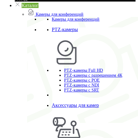
Каталог
Камеры для конференций
Камеры для конференций
PTZ-камеры
PTZ-камеры Full HD
PTZ-камеры с разрешением 4К
PTZ-камеры с POE
PTZ-камеры c NDI
PTZ-камеры с SRT
Аксессуары для камер