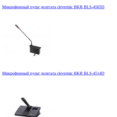
Микрофонный пульт делегата clevermic BKR BLS-4505D
Микрофонный пульт делегата clevermic BKR BLS-4514D