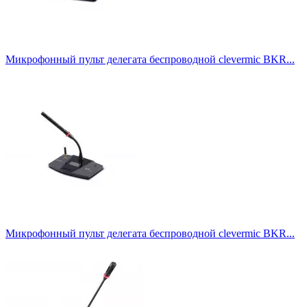
Микрофонный пульт делегата беспроводной clevermic BKR...
Микрофонный пульт делегата беспроводной clevermic BKR...