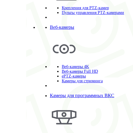
Крепления для PTZ-камер
Пульты управления PTZ-камерами
Веб-камеры
Веб-камеры 4K
Веб-камеры Full HD
ePTZ-камеры
Камеры для стриминга
Камеры для программных ВКС