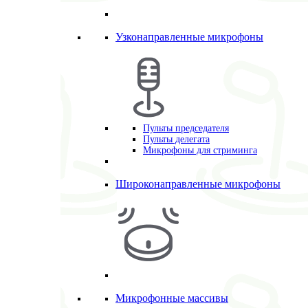
Узконаправленные микрофоны
Пульты председателя
Пульты делегата
Микрофоны для стриминга
Широконаправленные микрофоны
Микрофонные массивы