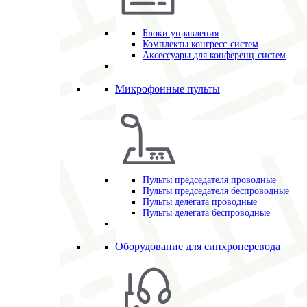
Блоки управления
Комплекты конгресс-систем
Аксессуары для конференц-систем
Микрофонные пульты
Пульты председателя проводные
Пульты председателя беспроводные
Пульты делегата проводные
Пульты делегата беспроводные
Оборудование для синхроперевода