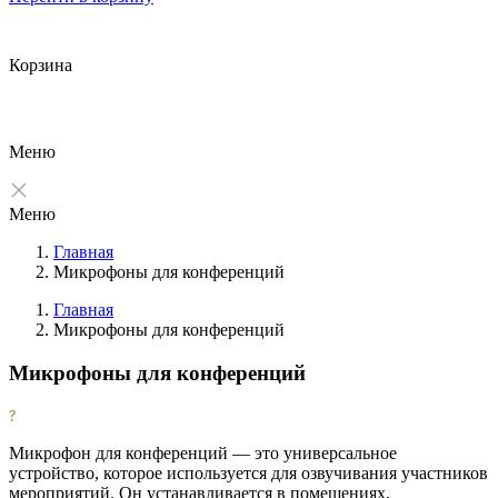
Корзина
Меню
Меню
Главная
Микрофоны для конференций
Главная
Микрофоны для конференций
Фильтры
Микрофоны для конференций
Очистить
Фильтр
Товары со скидкой
Микрофон для конференций — это универсальное
устройство, которое используется для озвучивания участников
Товары со скидкой
15
мероприятий. Он устанавливается в помещениях,