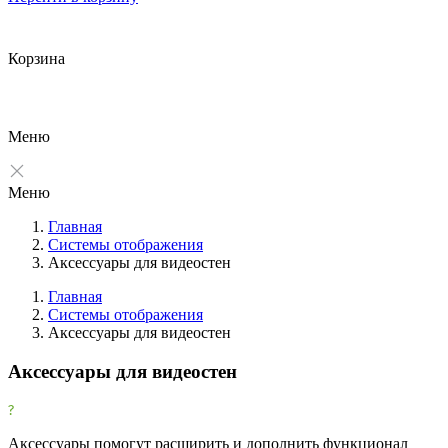
Корзина
Меню
Меню
Главная
Системы отображения
Аксессуары для видеостен
Главная
Системы отображения
Аксессуары для видеостен
Фильтры
Очистить
Аксессуары для видеостен
Фильтр
Все производители
Аксессуары помогут расширить и дополнить функционал