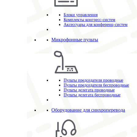
Блоки управления
Комплекты конгресс-систем
Аксессуары для конференц-систем
Микрофонные пульты
Пульты председателя проводные
Пульты председателя беспроводные
Пульты делегата проводные
Пульты делегата беспроводные
Оборудование для синхроперевода