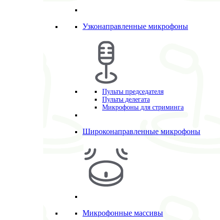
Узконаправленные микрофоны
Пульты председателя
Пульты делегата
Микрофоны для стриминга
Широконаправленные микрофоны
Микрофонные массивы