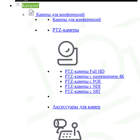
Каталог
Камеры для конференций
Камеры для конференций
PTZ-камеры
PTZ-камеры Full HD
PTZ-камеры с разрешением 4К
PTZ-камеры с POE
PTZ-камеры c NDI
PTZ-камеры с SRT
Аксессуары для камер