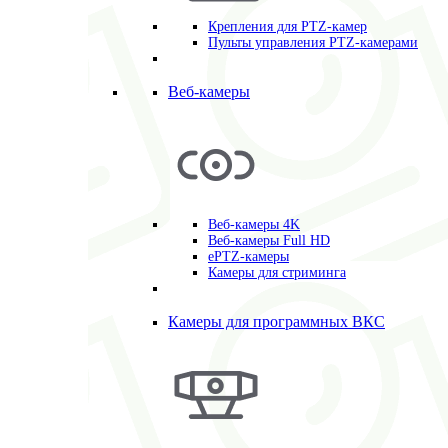
Крепления для PTZ-камер
Пульты управления PTZ-камерами
Веб-камеры
Веб-камеры 4K
Веб-камеры Full HD
ePTZ-камеры
Камеры для стриминга
Камеры для программных ВКС