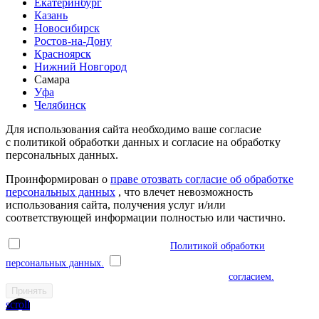
Екатеринбург
Казань
Новосибирск
Ростов-на-Дону
Красноярск
Нижний Новгород
Самара
Уфа
Челябинск
Для использования сайта необходимо ваше согласие
с политикой обработки данных и согласие на обработку
персональных данных.
Проинформирован о
праве отозвать согласие об обработке
персональных данных
, что влечет невозможность
использования сайта, получения услуг и/или
соответствующей информации полностью или частично.
Я ознакомлен(а) и соглашаюсь с
Политикой обработки
персональных данных.
Я даю согласие на обработку моих
персональных данных в соответствии с указанным
согласием.
Принять
scroll