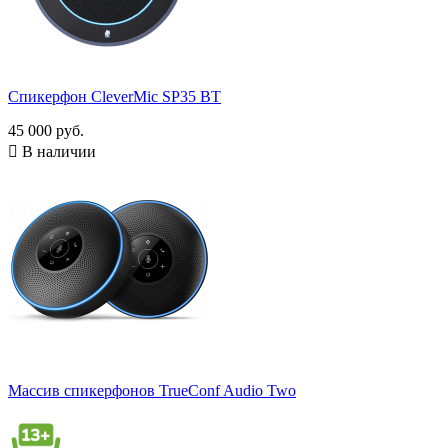
Есть
3
ЖК-экран
Без ЖК-экрана
35
Есть ЖК-экран
2
Спикерфон CleverMic SP35 BT
Радиус захвата звука, м
45 000 руб.

В наличии
Наличие шумоподавления
Есть
29
Показать товары
49
Массив спикерфонов TrueConf Audio Two