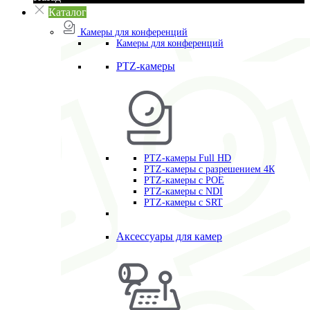
Каталог
Камеры для конференций
Камеры для конференций
PTZ-камеры
PTZ-камеры Full HD
PTZ-камеры с разрешением 4К
PTZ-камеры с POE
PTZ-камеры c NDI
PTZ-камеры с SRT
Аксессуары для камер