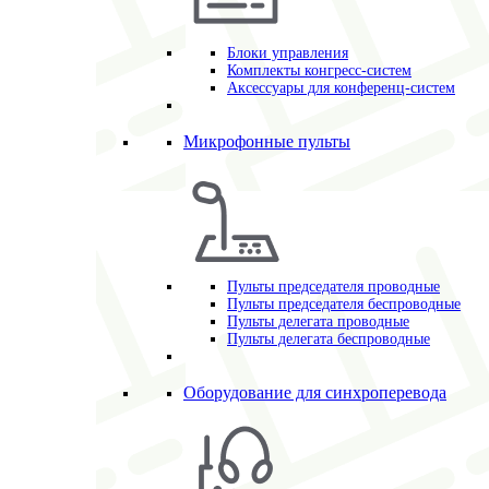
Блоки управления
Комплекты конгресс-систем
Аксессуары для конференц-систем
Микрофонные пульты
Пульты председателя проводные
Пульты председателя беспроводные
Пульты делегата проводные
Пульты делегата беспроводные
Оборудование для синхроперевода