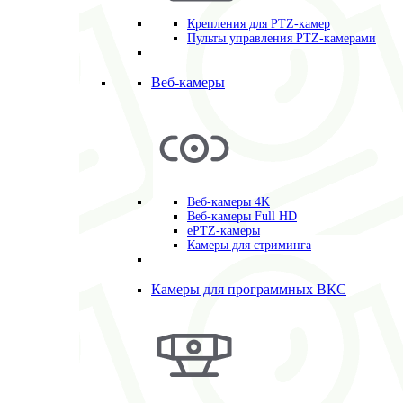
Крепления для PTZ-камер
Пульты управления PTZ-камерами
Веб-камеры
Веб-камеры 4K
Веб-камеры Full HD
ePTZ-камеры
Камеры для стриминга
Камеры для программных ВКС