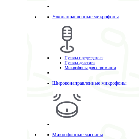
Узконаправленные микрофоны
Пульты председателя
Пульты делегата
Микрофоны для стриминга
Широконаправленные микрофоны
Микрофонные массивы