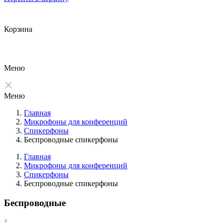
Корзина
Меню
Меню
Главная
Микрофоны для конференций
Спикерфоны
Беспроводные спикерфоны
Главная
Микрофоны для конференций
Спикерфоны
Фильтры
Беспроводные спикерфоны
Очистить
Беспроводные
Фильтр
Товары со скидкой