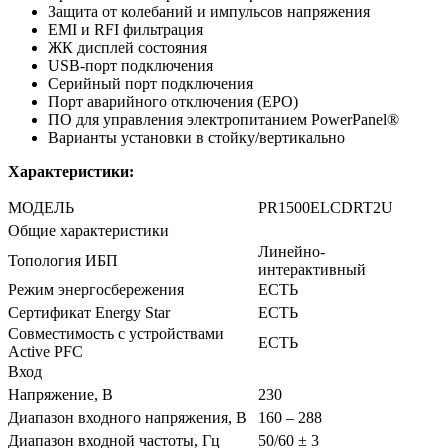
Защита от колебаний и импульсов напряжения
EMI и RFI фильтрация
ЖК дисплей состояния
USB-порт подключения
Серийный порт подключения
Порт аварийного отключения (EPO)
ПО для управления электропитанием PowerPanel®
Варианты установки в стойку/вертикально
Характеристики:
МОДЕЛЬ
PR1500ELCDRT2U
Общие характеристики
Линейно-
Топология ИБП
интерактивный
Режим энергосбережения
ЕСТЬ
Сертификат Energy Star
ЕСТЬ
Совместимость с устройствами
ЕСТЬ
Active PFC
Вход
Напряжение, В
230
Диапазон входного напряжения, В
160 – 288
Диапазон входной частоты, Гц
50/60 ± 3