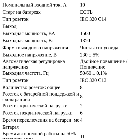
Номинальный входной ток, А
10
Старт на батареях
ЕСТЬ
Тип розеток
IEC 320 C14
Выход
Выходная мощность, ВА
1500
Выходная мощность, Вт
1350
Форма выходного напряжения
Чистая синусоида
Выходное напряжение, В
230 ± 5%
Автоматическая регулировка
Двойное повышение /
напряжения
Понижение
Выходная частота, Гц
50/60 ± 0,1%
Тип розеток
IEC 320 C13
Количество розеток: общее
8
Розеток с батарейной поддержкой и
8
фильтрацией
Розеток критической нагрузки
2
Розеток некритической нагрузки
6
Время переключения на батареи, мс
4
Батарея
Время автономной работы на 50%
11