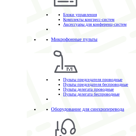
Блоки управления
Комплекты конгресс-систем
Аксессуары для конференц-систем
Микрофонные пульты
Пульты председателя проводные
Пульты председателя беспроводные
Пульты делегата проводные
Пульты делегата беспроводные
Оборудование для синхроперевода