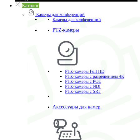
Каталог
Камеры для конференций
Камеры для конференций
PTZ-камеры
PTZ-камеры Full HD
PTZ-камеры с разрешением 4К
PTZ-камеры с POE
PTZ-камеры c NDI
PTZ-камеры с SRT
Аксессуары для камер