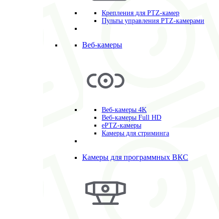
Крепления для PTZ-камер
Пульты управления PTZ-камерами
Веб-камеры
Веб-камеры 4K
Веб-камеры Full HD
ePTZ-камеры
Камеры для стриминга
Камеры для программных ВКС