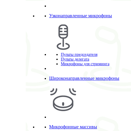
Узконаправленные микрофоны
Пульты председателя
Пульты делегата
Микрофоны для стриминга
Широконаправленные микрофоны
Микрофонные массивы