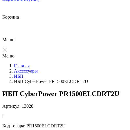
Корзина
Меню
Меню
Главная
Аксессуары
ИБП
ИБП CyberPower PR1500ELCDRT2U
ИБП CyberPower PR1500ELCDRT2U
Артикул: 13028
|
Код товара: PR1500ELCDRT2U