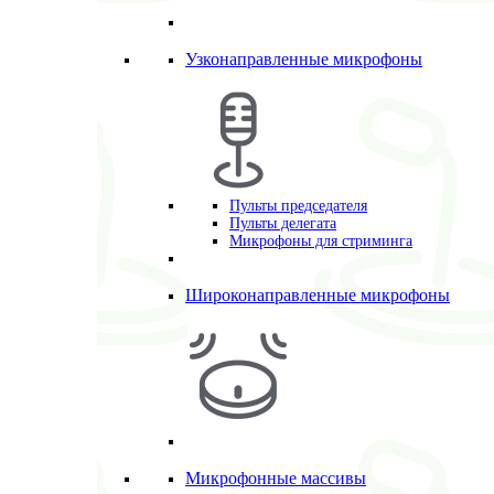
Узконаправленные микрофоны
Пульты председателя
Пульты делегата
Микрофоны для стриминга
Широконаправленные микрофоны
Микрофонные массивы