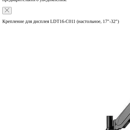
Крепление для дисплея LDT16-C011 (настольное, 17"-32")