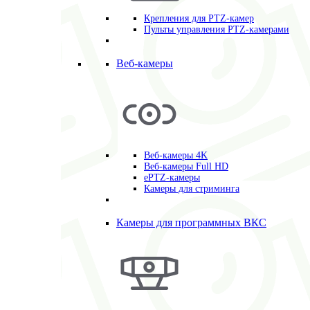
Крепления для PTZ-камер
Пульты управления PTZ-камерами
Веб-камеры
Веб-камеры 4K
Веб-камеры Full HD
ePTZ-камеры
Камеры для стриминга
Камеры для программных ВКС