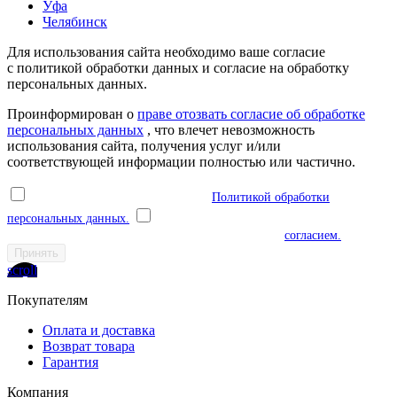
Уфа
Челябинск
Для использования сайта необходимо ваше согласие
с политикой обработки данных и согласие на обработку
персональных данных.
Проинформирован о
праве отозвать согласие об обработке
персональных данных
, что влечет невозможность
использования сайта, получения услуг и/или
соответствующей информации полностью или частично.
Я ознакомлен(а) и соглашаюсь с
Политикой обработки
персональных данных.
Я даю согласие на обработку моих
персональных данных в соответствии с указанным
согласием.
Принять
scroll
Покупателям
Оплата и доставка
Возврат товара
Гарантия
Компания