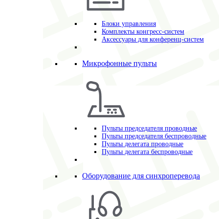
Блоки управления
Комплекты конгресс-систем
Аксессуары для конференц-систем
Микрофонные пульты
Пульты председателя проводные
Пульты председателя беспроводные
Пульты делегата проводные
Пульты делегата беспроводные
Оборудование для синхроперевода