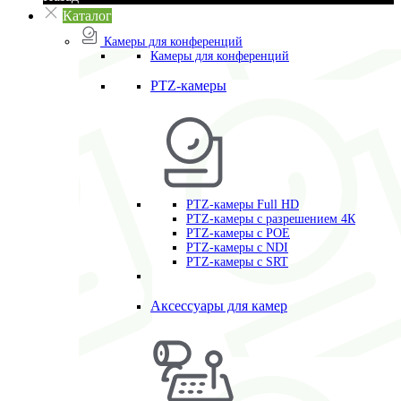
Каталог
Камеры для конференций
Камеры для конференций
PTZ-камеры
PTZ-камеры Full HD
PTZ-камеры с разрешением 4К
PTZ-камеры с POE
PTZ-камеры c NDI
PTZ-камеры с SRT
Аксессуары для камер